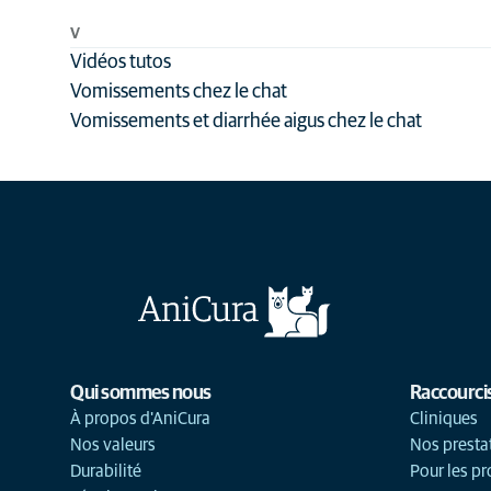
V
Vidéos tutos
Vomissements chez le chat
Vomissements et diarrhée aigus chez le chat
Qui sommes nous
Raccourci
À propos d'AniCura
Cliniques
Nos valeurs
Nos presta
Durabilité
Pour les pr