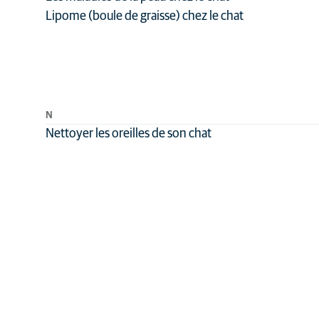
Lipome (boule de graisse) chez le chat
N
Nettoyer les oreilles de son chat