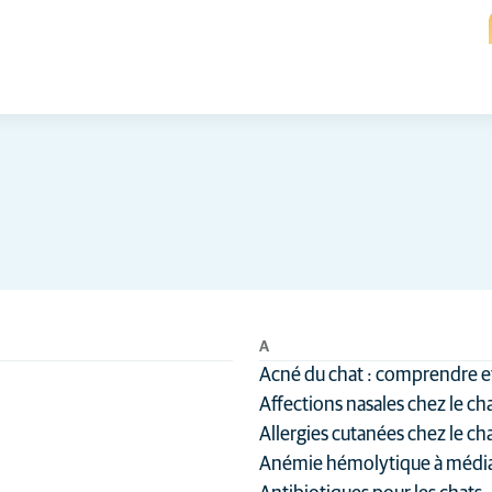
A
Acné du chat : comprendre et 
Affections nasales chez le ch
Allergies cutanées chez le ch
Anémie hémolytique à média