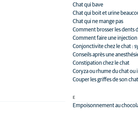
Chat qui bave
Chat qui boit et urine beauc
Chat qui ne mange pas
Comment brosser les dents d
Comment faire une injection d
Conjonctivite chez le chat :
Conseils après une anesthési
Constipation chez le chat
Coryza ou rhume du chat ou i
Couper les griffes de son cha
E
Empoisonnement au chocolat