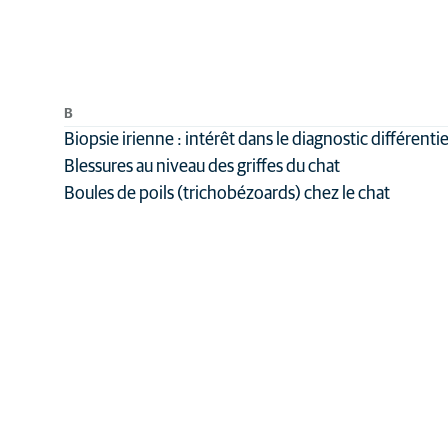
B
Biopsie irienne : intérêt dans le diagnostic différenti
Blessures au niveau des griffes du chat
Boules de poils (trichobézoards) chez le chat