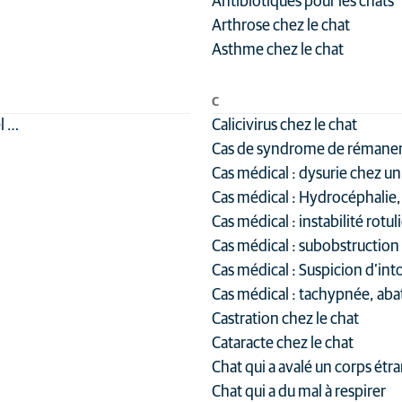
Antibiotiques pour les chats
Arthrose chez le chat
Asthme chez le chat
C
el …
Calicivirus chez le chat
Cas de syndrome de rémanenc
Cas médical : dysurie chez u
Cas médical : Hydrocéphalie,
Cas médical : instabilité rotu
Cas médical : subobstruction 
Cas médical : Suspicion d’in
Cas médical : tachypnée, ab
Castration chez le chat
Cataracte chez le chat
Chat qui a avalé un corps étr
Chat qui a du mal à respirer