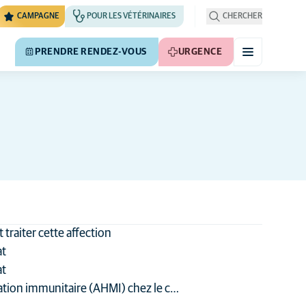
CAMPAGNE
POUR LES VÉTÉRINAIRES
CHERCHER
PRENDRE RENDEZ-VOUS
URGENCE
traiter cette affection
at
at
tion immunitaire (AHMI) chez le c…