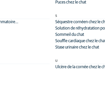
Puces chez le chat
S
lammatoire…
Séquestre cornéen chez le c
Solution de réhydratation po
Sommeil du chat
Souffle cardiaque chez le cha
Stase urinaire chez le chat
U
Ulcère de la cornée chez le c