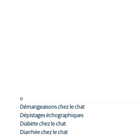
D
Démangeaisons chez le chat
Dépistages échographiques
Diabète chez le chat
Diarrhée chez le chat