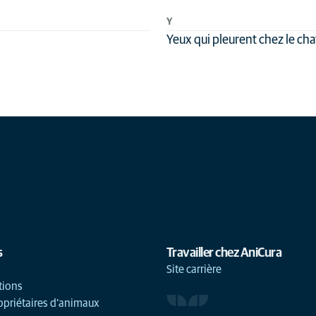
Y
Yeux qui pleurent chez le cha
s
Travailler chez AniCura
Site carrière
tions
opriétaires d'animaux