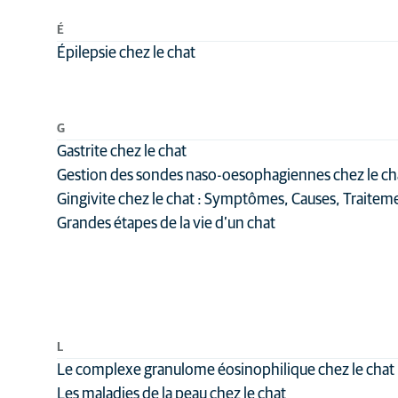
É
Épilepsie chez le chat
G
Gastrite chez le chat
Gestion des sondes naso-oesophagiennes chez le ch
Gingivite chez le chat : Symptômes, Causes, Traitem
Grandes étapes de la vie d’un chat
L
Le complexe granulome éosinophilique chez le chat
Les maladies de la peau chez le chat