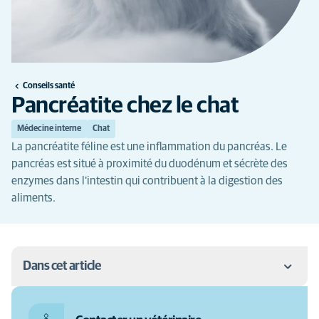
Conseils santé
Pancréatite chez le chat
Médecine interne
Chat
La pancréatite féline est une inflammation du pancréas. Le
pancréas est situé à proximité du duodénum et sécrète des
enzymes dans l'intestin qui contribuent à la digestion des
aliments.
Dans cet article
Quelles sont les causes de la pancréatite chez le chat