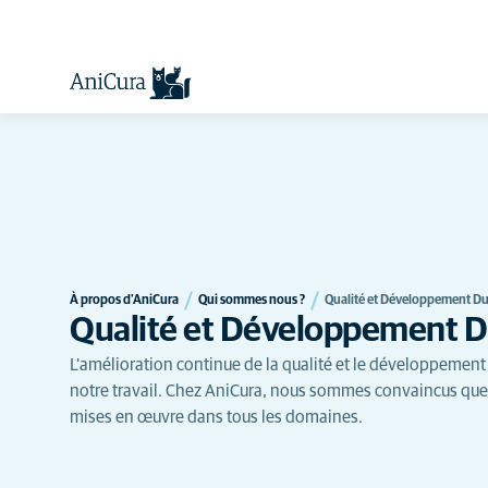
À propos d’AniCura
Qui sommes nous ?
Qualité et Développement Du
Qualité et Développement D
L'amélioration continue de la qualité et le développemen
notre travail. Chez AniCura, nous sommes convaincus que
mises en œuvre dans tous les domaines.