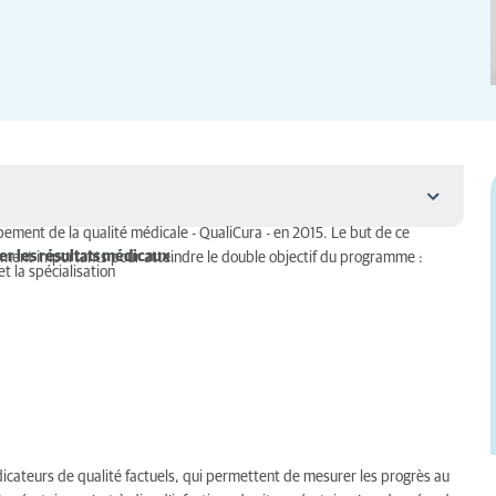
ment de la qualité médicale - QualiCura - en 2015. Le but de ce
er les résultats médicaux
.
ement importants pour atteindre le double objectif du programme :
t la spécialisation
dicateurs de qualité factuels, qui permettent de mesurer les progrès au