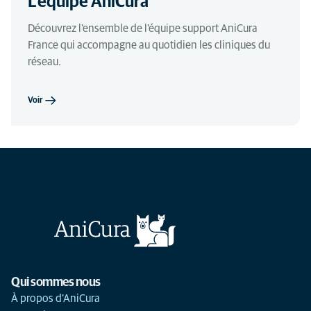
L'équipe AniCura
Découvrez l'ensemble de l'équipe support AniCura
France qui accompagne au quotidien les cliniques du
réseau.
Voir
Qui sommes nous
À propos d'AniCura