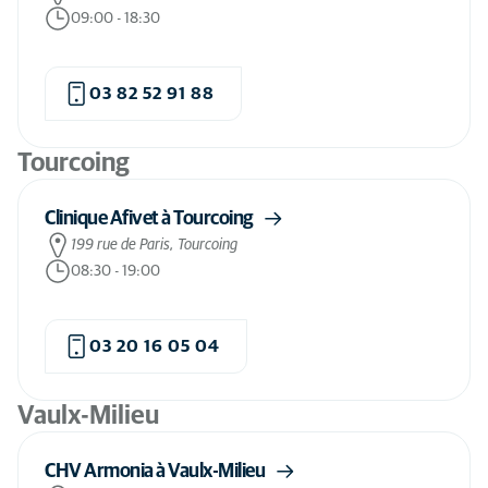
09:00
-
18:30
03 82 52 91 88
Tourcoing
Clinique Afivet à Tourcoing
199 rue de Paris, Tourcoing
08:30
-
19:00
03 20 16 05 04
Vaulx-Milieu
CHV Armonia à Vaulx-Milieu