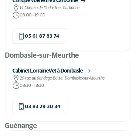
Clinique Volvestre à Carbonne
14 Chemin de l'Industrie, Carbonne
08:00
-
19:00
05 61 87 83 74
Dombasle-sur-Meurthe
Cabinet LorraineVet à Dombasle
29 rue du Sondage Botta, Dombasle-sur-Meurthe
08:30
-
18:30
03 83 29 30 34
Guénange