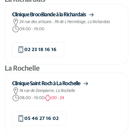
Clinique Brocéliande à la Richardais
24 rue des artisans , PA de L’Hermitage, La Richardais
09:00
-
19:00
02 23 18 16 16
La Rochelle
Clinique Saint Roch à La Rochelle
18 rue de Dompierre, La Rochelle
08:00
-
19:00
00
-
24
05 46 27 16 02