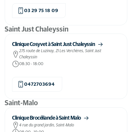
03 29 75 18 09
Saint Just Chaleyssin
Clinique Cosyvet à Saint Just Chaleyssin
275 route de Luzinay, ZI Les Verchères, Saint Just
Chaleyssin
08:30
-
18:00
0472703694
Saint-Malo
Clinique Brocéliande à Saint Malo
4 rue du grand jardin, Saint-Malo