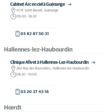
Cabinet Arc en ciel à Guénange
10 Pl. Saint-Benoît, Guénange
09:00
-
18:30
03 82 87 50 31
Hallennes-lez-Haubourdin
Clinique Afivet à Hallennes-Lez-Haubourdin
260 Rue des Bourreliers, Hallennes-lez-Haubourdin
08:30
-
19:00
03 20 37 43 16
Hœrdt