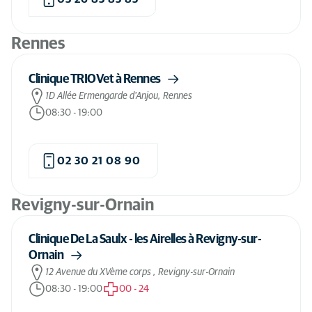
Rennes
Clinique TRIOVet à Rennes
1D Allée Ermengarde d'Anjou, Rennes
08:30
-
19:00
02 30 21 08 90
Revigny-sur-Ornain
Clinique De La Saulx - les Airelles à Revigny-sur-
Ornain
12 Avenue du XVème corps , Revigny-sur-Ornain
08:30
-
19:00
00
-
24