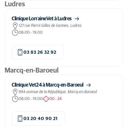
Ludres
Clinique LorraineVet à Ludres
127 rue Pierre Gilles de Gennes, Ludres
08:00
-
19:00
03 83 26 32 92
Marcq-en-Baroeul
Clinique Vet24 à Marcq-en-Baroeul
994 avenue de la République, Marcq-en-Baroeul
08:00
-
19:00
00
-
24
03 20 40 90 21