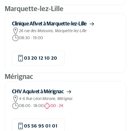
Marquette-lez-Lille
Clinique Afivet à Marquette-lez-Lille
26 rue des Moissons, Marquette-lez-Lille
08:30
-
19:00
03 20 12 10 20
Mérignac
CHV Aquivet à Mérignac
4-6 Rue Léon Morane, Mérignac
08:00
-
18:00
00
-
24
05 56 95 01 01