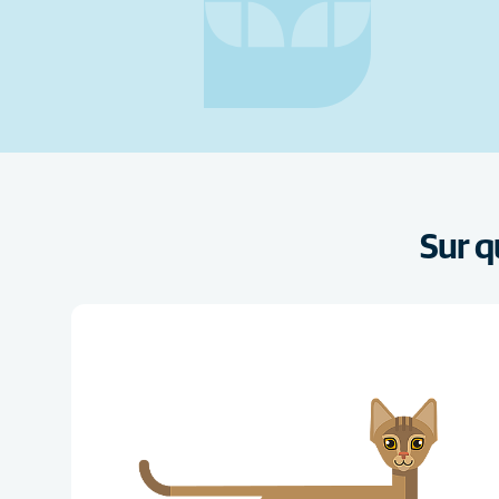
Sur q