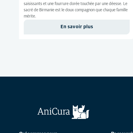
saisissants et une fourrure dorée touchée par une déesse. Le
sacré de Birmanie est le doux compagnon que chaque famille
mérite.
En savoir plus