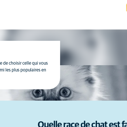
le de choisir celle qui vous
mi les plus populaires en
Quelle race de chat est f