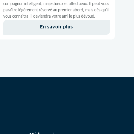
compagnon intelligent, majestueux et affectueux. Il peut vous
paraître légèrement réservé au premier abord, mais dès qu’il
vous connaîtra, il deviendra votre ami le plus dévoué.
En savoir plus