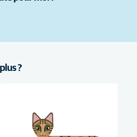
plus ?