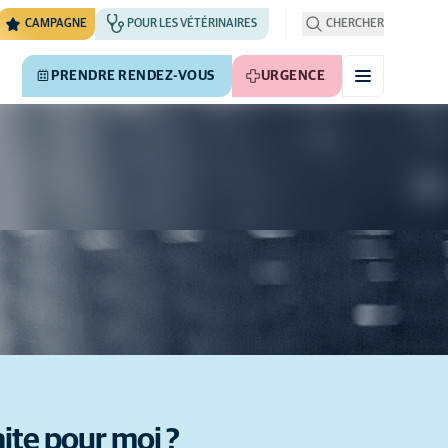
CAMPAGNE
POUR LES VÉTÉRINAIRES
CHERCHER
PRENDRE RENDEZ-VOUS
URGENCE
aite pour moi ?