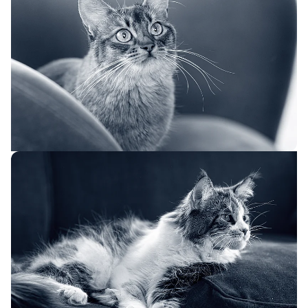
Reproduction
(11)
Soins d'urgence
(9)
Urologie
(9)