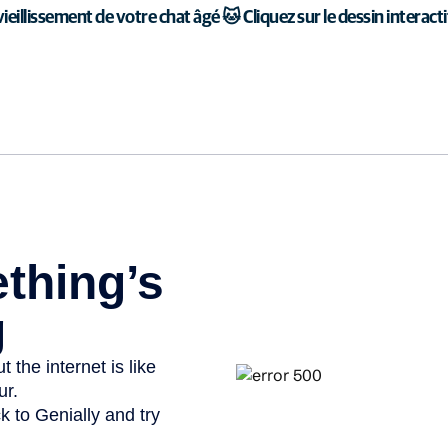
ieillissement de votre chat âgé 🐱 Cliquez sur le dessin interact