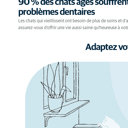
90 % des chats âgés souffren
problèmes dentaires
Les chats qui vieillissent ont besoin de plus de soins et d’
assurez-vous d’offrir une vie aussi saine qu’heureuse à v
Adaptez vot