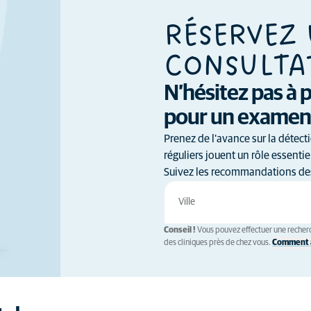
RÉSERVEZ
CONSULTA
N’hésitez pas à
pour un examen 
Prenez de l'avance sur la détect
réguliers jouent un rôle essenti
Suivez les recommandations des
Conseil !
Vous pouvez effectuer une recherc
des cliniques près de chez vous.
Comment a