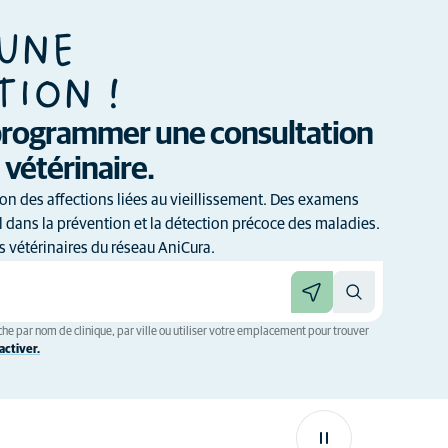
 UNE
TION !
 programmer une consultation
vétérinaire.
ion des affections liées au vieillissement. Des examens
el dans la prévention et la détection précoce des maladies.
 vétérinaires du réseau AniCura.
he par nom de clinique, par ville ou utiliser votre emplacement pour trouver
ctiver.