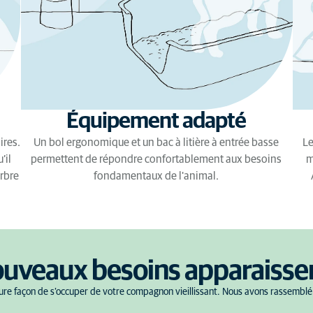
Équipement adapté
ires.
Un bol ergonomique et un bac à litière à entrée basse
Le
’il
permettent de répondre confortablement aux besoins
m
arbre
fondamentaux de l'animal.
nouveaux besoins apparaisse
leure façon de s’occuper de votre compagnon vieillissant. Nous avons rassemblé 