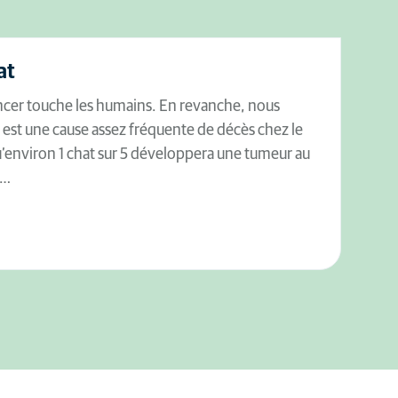
at
ncer touche les humains. En revanche, nous
 est une cause assez fréquente de décès chez le
u’environ 1 chat sur 5 développera une tumeur au
t…