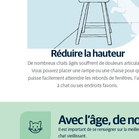
Réduire la hauteur
De nombreux chats âgés souffrent de douleurs articula
Vous pouvez placer une rampe ou une chaise pour qu
puisse facilement atteindre les rebords de fenêtres, l’
à chat ou ses endroits favoris.
Avec l’âge, de 
Il est important de se renseigner sur la meil
chat vieillissant.