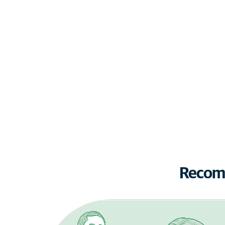
Recomm