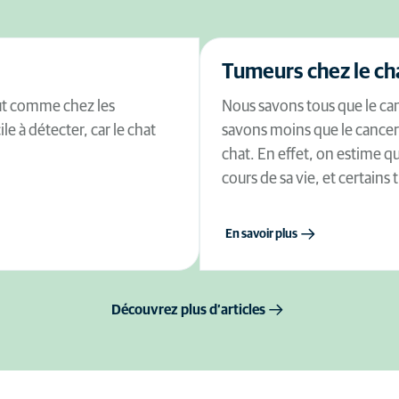
Tumeurs chez le ch
tout comme chez les
Nous savons tous que le ca
ile à détecter, car le chat
savons moins que le cancer
chat. En effet, on estime q
cours de sa vie, et certains 
En savoir plus
Découvrez plus d’articles