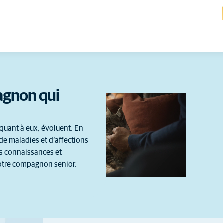
agnon qui
 quant à eux, évoluent. En
 de maladies et d’affections
es connaissances et
 votre compagnon senior.