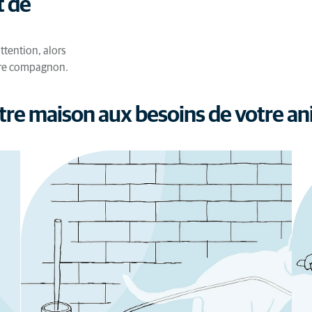
t de
attention, alors
otre compagnon.
re maison aux besoins de votre ani