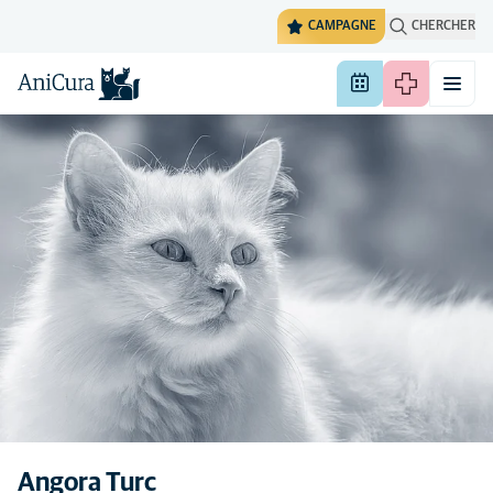
CAMPAGNE
CHERCHER
Angora Turc