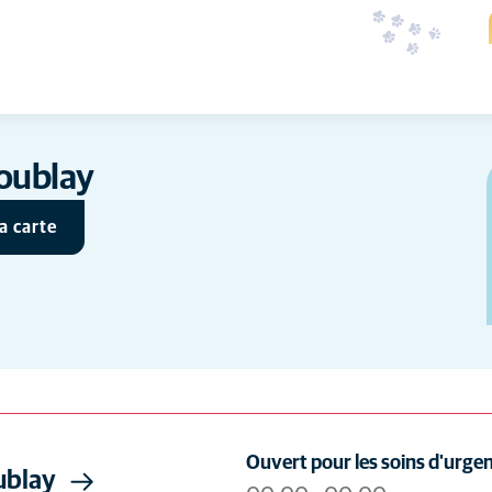
coublay
a carte
Ouvert pour les soins d'urge
ublay