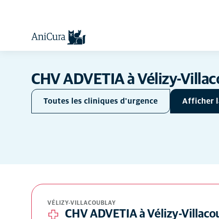
CHV ADVETIA à Vélizy-Villa
Toutes les cliniques d'urgence
Afficher l
Votre position
Cliniques d'urgence
Clinique de référé
Clinique
VÉLIZY-VILLACOUBLAY
CHV ADVETIA à Vélizy-Villaco