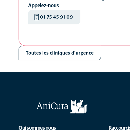
Appelez-nous
01 75 45 91 09
Toutes les cliniques d'urgence
Qui sommes nous
Raccourci