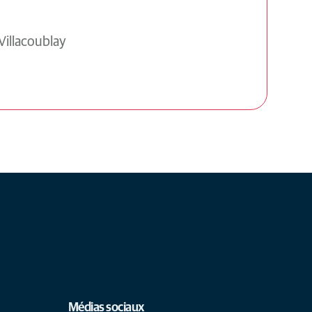
Villacoublay
Médias sociaux