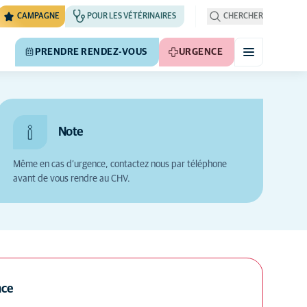
CAMPAGNE
POUR LES VÉTÉRINAIRES
CHERCHER
PRENDRE RENDEZ-VOUS
URGENCE
Note
Même en cas d’urgence, contactez nous par téléphone
avant de vous rendre au CHV.
Masquer la carte
nce