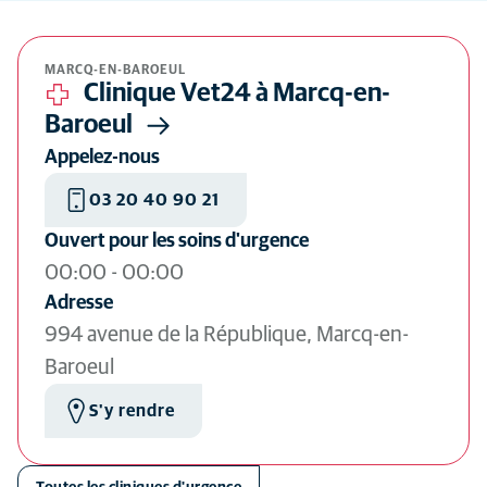
Masquer la carte
MARCQ-EN-BAROEUL
Clinique Vet24 à Marcq-en-
Baroeul
Appelez-nous
03 20 40 90 21
Ouvert pour les soins d'urgence
00:00
-
00:00
Adresse
994 avenue de la République, Marcq-en-
Baroeul
S'y rendre