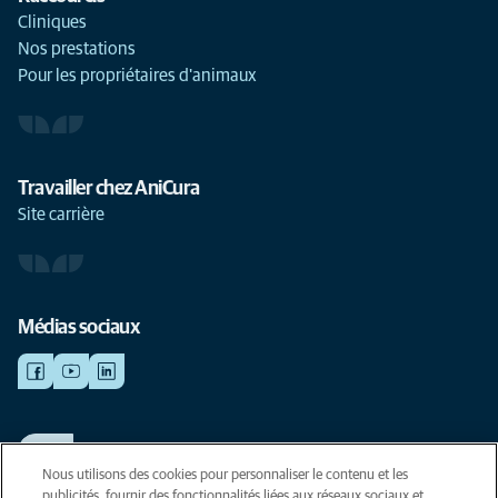
Cliniques
Nos prestations
Pour les propriétaires d'animaux
Travailler chez AniCura
Site carrière
Médias sociaux
TRAVAILLER CHEZ ANICURA
Voir nos offres d'emploi
Nous utilisons des cookies pour personnaliser le contenu et les
publicités, fournir des fonctionnalités liées aux réseaux sociaux et