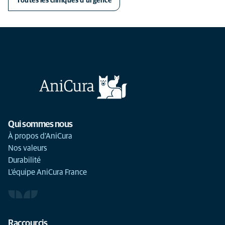
Toutes les cliniques d'urgence
Qui sommes nous
À propos d'AniCura
Nos valeurs
Durabilité
L'équipe AniCura France
Votre position
Cliniques d'urgence
Clinique de référé
Clinique
Raccourcis