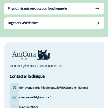
Physiothérapie rééducation fonctionnelle
Urgences vétérinaires
Conditions générales de fonctionnement
Contacter la clinique
994 avenue de la République, 59700 Marcq-en-Baroeul
clinique.vet24@anicura.fr
03 20 40 90 21