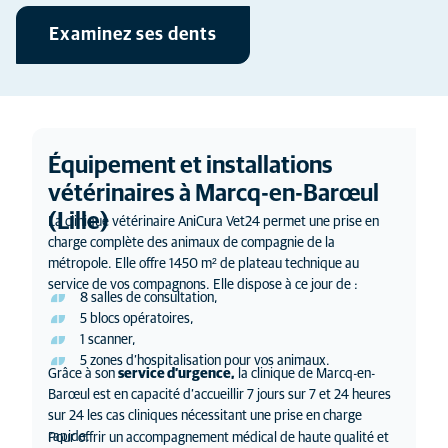
Examinez ses dents
Équipement et installations
vétérinaires à Marcq-en-Barœul
(Lille)
La clinique vétérinaire AniCura Vet24 permet une prise en
charge complète des animaux de compagnie de la
métropole. Elle offre 1450 m² de plateau technique au
service de vos compagnons. Elle dispose à ce jour de :
8 salles de consultation,
5 blocs opératoires,
1 scanner,
5 zones d’hospitalisation pour vos animaux.
Grâce à son
service d’urgence,
la clinique de Marcq-en-
Barœul est en capacité d’accueillir 7 jours sur 7 et 24 heures
sur 24 les cas cliniques nécessitant une prise en charge
rapide.
Pour offrir un accompagnement médical de haute qualité et