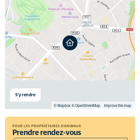
S'y rendre
© Mapbox
© OpenStreetMap
Improve this map
POUR LES PROPRIÉTAIRES D'ANIMAUX
Prendre rendez-vous