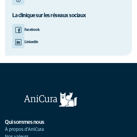
La clinique sur les réseaux sociaux
Facebook
LinkedIn
Qui sommes nous
À propos d'AniCura
Nos valeurs