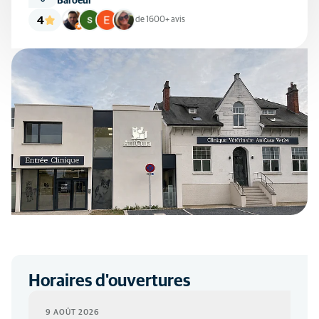
Baroeul
4
de 1600+ avis
Horaires d'ouvertures
9 AOÛT 2026