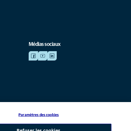
Médias sociaux
Paramètres des cookies
iliale de Mars, Inc © 2026
Refuser les cookies