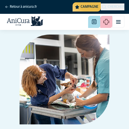
Retour à anicura.fr
CAMPAGNE
CHERCHER