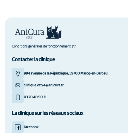
Conditions générales de fonctionnement
Contacter la clinique
994 avenue de la République, 59700 Marcq-en-Baroeul
clinique.vet24@anicura.fr
03 20 40 90 21
La clinique sur les réseaux sociaux
Facebook