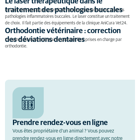
Le laser thérapeutique dans le
traitement des pathologies buccales
Le laser thérapeutique connaît de nombreuses indications pour les
pathologies inflammatoires buccales. Le laser constitue un traitement
de choix. Il fait partie des équipements de la clinique AniCura Vet24.
Orthodontie vétérinaire : correction
des déviations dentaires
Certaines déviations dentaires peuvent être prises en charge par
orthodontie.
Prendre rendez-vous en ligne
Vous êtes propriétaire d'un animal ? Vous pouvez
prendre rendez-vous en ligne directement avec notre