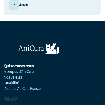
LinkedIn
Qui sommes nous
À propos d'AniCura
Nos valeurs
Durabilité
L'équipe AniCura France