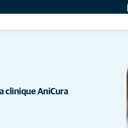
la clinique AniCura