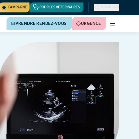
CAMPAGNE
POUR LES VÉTÉRINAIRES
CHERCHER
PRENDRE RENDEZ-VOUS
URGENCE