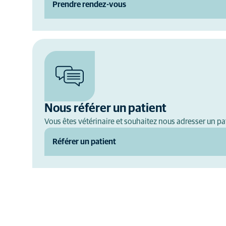
Prendre rendez-vous
Nous référer un patient
Vous êtes vétérinaire et souhaitez nous adresser un pat
Référer un patient