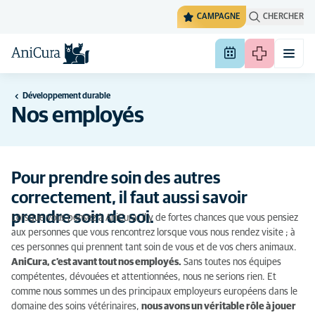
CAMPAGNE
CHERCHER
Développement durable
Nos employés
Pour prendre soin des autres
correctement, il faut aussi savoir
prendre soin de soi.
Lorsque vous pensez à AniCura, il y de fortes chances que vous pensiez
aux personnes que vous rencontrez lorsque vous nous rendez visite ; à
ces personnes qui prennent tant soin de vous et de vos chers animaux.
AniCura, c’est avant tout nos employés.
Sans toutes nos équipes
compétentes, dévouées et attentionnées, nous ne serions rien. Et
comme nous sommes un des principaux employeurs européens dans le
domaine des soins vétérinaires,
nous avons un véritable rôle à jouer