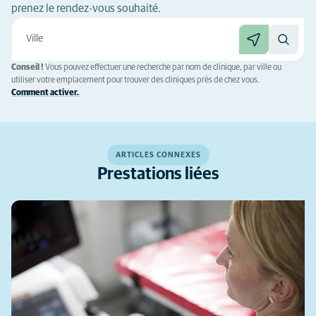
prenez le rendez-vous souhaité.
Conseil !
Vous pouvez effectuer une recherche par nom de clinique, par ville ou
utiliser votre emplacement pour trouver des cliniques près de chez vous.
Comment activer.
ARTICLES CONNEXES
Prestations liées