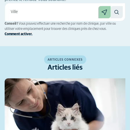
Conseil !
Vous pouvez effectuer une recherche par nom de clinique, par ville ou
utiliser votre emplacement pour trouver des cliniques près de chez vous.
Comment activer.
ARTICLES CONNEXES
Articles liés