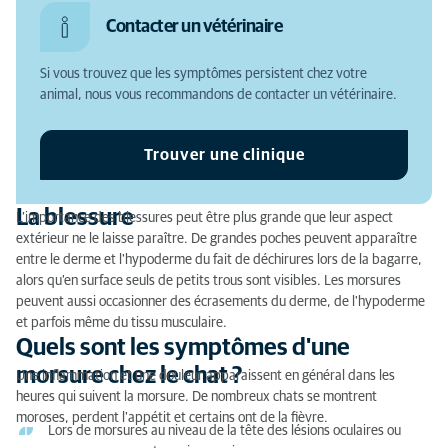
La blessure
Contacter un vétérinaire
Quels sont les symptômes d'une morsure chez le
chat ?
Si vous trouvez que les symptômes persistent chez votre
animal, nous vous recommandons de contacter un vétérinaire.
Quel traitement chez le vétérinaire pour une
morsure sur un chat ?
Trouver une clinique
Comment soignez les morsures de votre chat vous-
même ?
La blessure
L’importance des blessures peut être plus grande que leur aspect
Quand consulter un vétérinaire en cas de morsure
extérieur ne le laisse paraître. De grandes poches peuvent apparaître
entre le derme et l'hypoderme du fait de déchirures lors de la bagarre,
chez le chat ?
alors qu'en surface seuls de petits trous sont visibles. Les morsures
Quels soins donner à votre chat après une morsure ?
peuvent aussi occasionner des écrasements du derme, de l'hypoderme
et parfois même du tissu musculaire.
Qui est responsable si votre chat se faire mordre ?
Quels sont les symptômes d'une
morsure chez le chat ?
Une inflammation et une douleur apparaissent en général dans les
heures qui suivent la morsure. De nombreux chats se montrent
moroses, perdent l'appétit et certains ont de la fièvre.
Lors de morsures au niveau de la tête des lésions oculaires ou