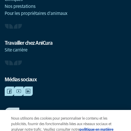
Nos prestations
Pour les propriétaires d'animaux
Travailler chez AniCura
Site carrière
Médias sociaux
TRAVAILLER CHEZ ANICURA
Voir nos offres d'emploi
Nous utilisons des cookies pour personnaliser le contenu et les
publicités, fournir des fonctionnalités liées aux réseaux sociaux et
analyser notre trafic. Veuillez consulter notre
politique en matière