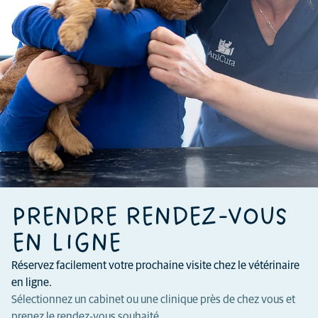
PRENDRE RENDEZ-VOUS
EN LIGNE
Réservez facilement votre prochaine visite chez le vétérinaire
en ligne.
Sélectionnez un cabinet ou une clinique près de chez vous et
prenez le rendez-vous souhaité.