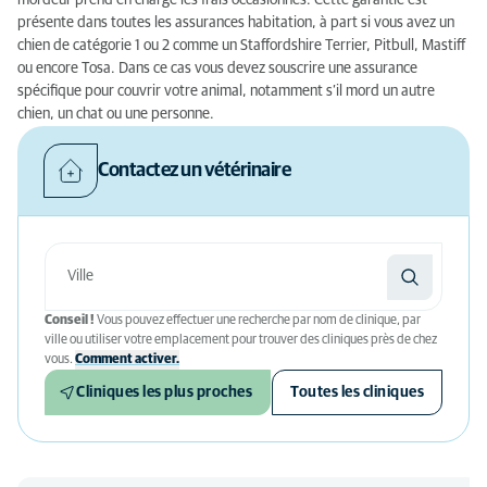
mordeur prend en charge les frais occasionnés. Cette garantie est
présente dans toutes les assurances habitation, à part si vous avez un
chien de catégorie 1 ou 2 comme un Staffordshire Terrier, Pitbull, Mastiff
ou encore Tosa. Dans ce cas vous devez souscrire une assurance
spécifique pour couvrir votre animal, notamment s’il mord un autre
chien, un chat ou une personne.
Contactez un vétérinaire
Conseil !
Vous pouvez effectuer une recherche par nom de clinique, par
ville ou utiliser votre emplacement pour trouver des cliniques près de chez
vous.
Comment activer.
Cliniques les plus proches
Toutes les cliniques