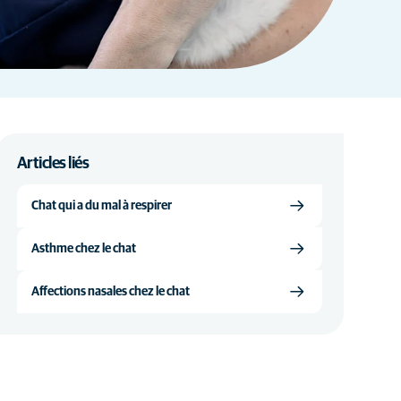
Articles liés
Chat qui a du mal à respirer
Asthme chez le chat
Affections nasales chez le chat