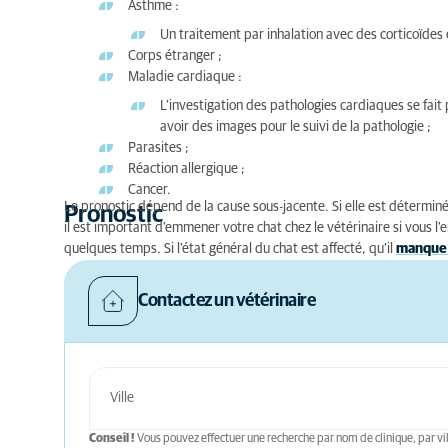
Asthme :
Un traitement par inhalation avec des corticoïdes 
Corps étranger ;
Maladie cardiaque :
L’investigation des pathologies cardiaques se fait
avoir des images pour le suivi de la pathologie ;
Parasites ;
Réaction allergique ;
Cancer.
Le pronostic dépend de la cause sous-jacente. Si elle est déterminé
Pronostic
il est important d'emmener votre chat chez le vétérinaire si vous l
quelques temps. Si l'état général du chat est affecté, qu'il
manque 
Contactez un vétérinaire
Conseil !
Vous pouvez effectuer une recherche par nom de clinique, par vil