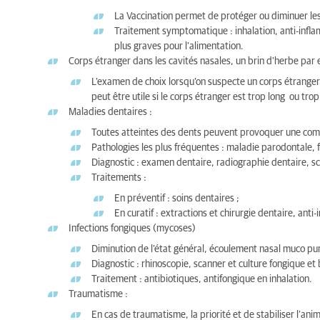
La Vaccination permet de protéger ou diminuer les
Traitement symptomatique : inhalation, anti-infla
plus graves pour l’alimentation.
Corps étranger dans les cavités nasales, un brin d'herbe par
L’examen de choix lorsqu’on suspecte un corps étranger
peut être utile si le corps étranger est trop long ou trop
Maladies dentaires :
Toutes atteintes des dents peuvent provoquer une commu
Pathologies les plus fréquentes : maladie parodontale, 
Diagnostic : examen dentaire, radiographie dentaire, s
Traitements :
En préventif : soins dentaires ;
En curatif : extractions et chirurgie dentaire, anti
Infections fongiques (mycoses)
Diminution de l’état général, écoulement nasal muco pu
Diagnostic : rhinoscopie, scanner et culture fongique et
Traitement : antibiotiques, antifongique en inhalation.
Traumatisme :
En cas de traumatisme, la priorité et de stabiliser l’a