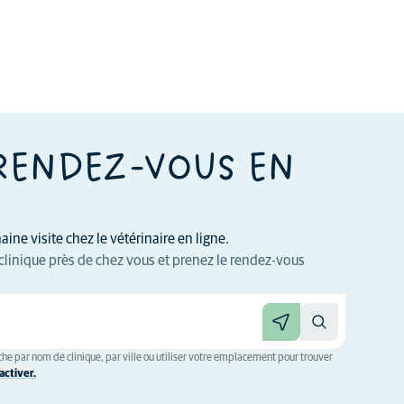
RENDEZ-VOUS EN
ine visite chez le vétérinaire en ligne.
clinique près de chez vous et prenez le rendez-vous
he par nom de clinique, par ville ou utiliser votre emplacement pour trouver
ctiver.