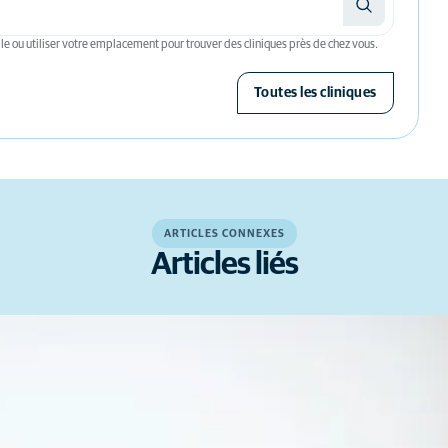
le ou utiliser votre emplacement pour trouver des cliniques près de chez vous.
Toutes les cliniques
ARTICLES CONNEXES
Articles liés