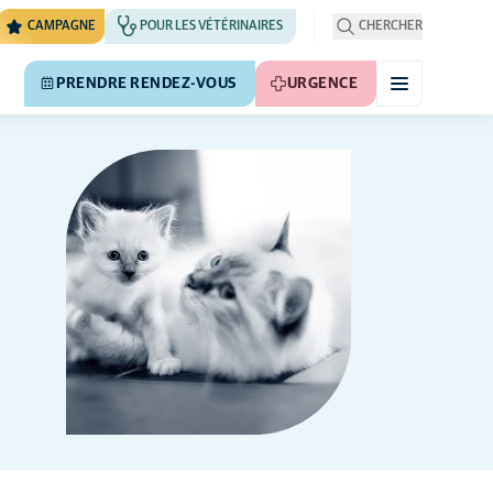
CAMPAGNE
POUR LES VÉTÉRINAIRES
CHERCHER
PRENDRE RENDEZ-VOUS
URGENCE