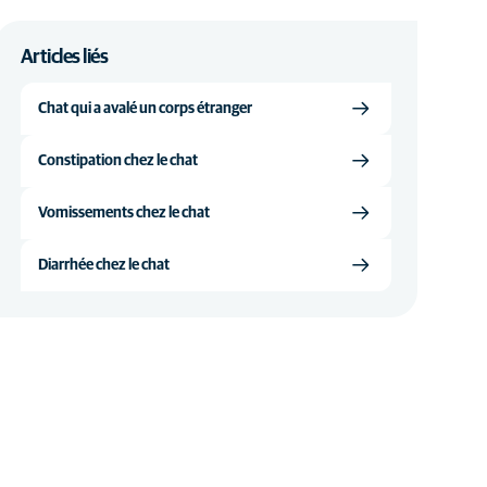
Articles liés
Chat qui a avalé un corps étranger
Constipation chez le chat
Vomissements chez le chat
Diarrhée chez le chat