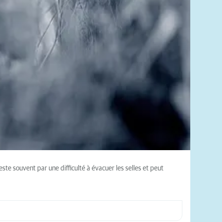
ste souvent par une difficulté à évacuer les selles et peut