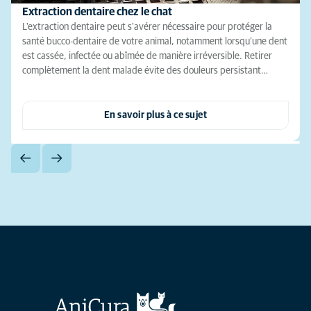
Extraction dentaire chez le chat
L'extraction dentaire peut s'avérer nécessaire pour protéger la
santé bucco-dentaire de votre animal, notamment lorsqu’une dent
est cassée, infectée ou abîmée de manière irréversible. Retirer
complètement la dent malade évite des douleurs persistant…
En savoir plus à ce sujet