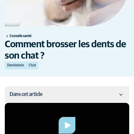
Conseils santé
Comment brosser les dents de
son chat ?
Dentisterie
Chat
Dans cet article
Quel est le matériel nécessaire ?
Comment réaliser un brossage efficace ?