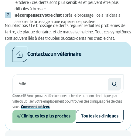
le tolère : ces dents sont plus sensibles et peuvent être plus
difficiles à brosser.
Récompensez votre chat
après le brossage : cela l'aidera à
associer le brossage à une expérience positive.
N’oubliez pas ! Le brossage de dents régulier réduit les problèmes de
tartre, de plaque dentaire, et de mauvaise haleine. Tout ces symptômes
sont souvent liés à des troubles buccaux-dentaires chez le chat.
Contactez un vétérinaire
Conseil !
Vous pouvez effectuer une recherche par nom de clinique, par
ville ou utiliser votre emplacement pour trouver des cliniques près de chez
vous.
Comment activer.
Cliniques les plus proches
Toutes les cliniques