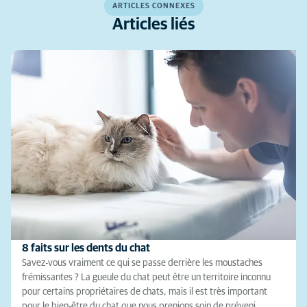
ARTICLES CONNEXES
Articles liés
8 faits sur les dents du chat
Savez-vous vraiment ce qui se passe derrière les moustaches
frémissantes ? La gueule du chat peut être un territoire inconnu
pour certains propriétaires de chats, mais il est très important
pour le bien-être du chat que nous prenions soin de préveni…