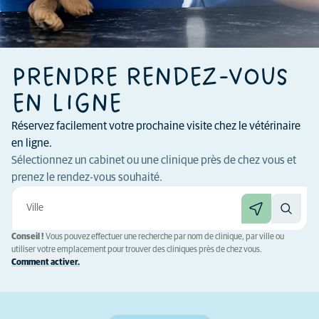
PRENDRE RENDEZ-VOUS
EN LIGNE
Réservez facilement votre prochaine visite chez le vétérinaire
en ligne.
Sélectionnez un cabinet ou une clinique près de chez vous et
prenez le rendez-vous souhaité.
Conseil !
Vous pouvez effectuer une recherche par nom de clinique, par ville ou
utiliser votre emplacement pour trouver des cliniques près de chez vous.
Comment activer.