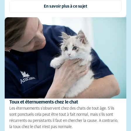
En savoir plus à ce sujet
Toux et éternuements chez le chat
Les éternuements s'observent chez des chats de tout âge. S’ils
sont ponctuels cela peut être tout à fait normal, mais s'ils sont
récurrents ou persistants il faut en chercher la cause. A contrario,
la toux chez le chat n'est pas normale.