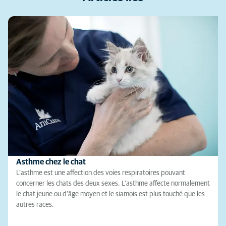
Asthme chez le chat
L’asthme est une affection des voies respiratoires pouvant
concerner les chats des deux sexes. L’asthme affecte normalement
le chat jeune ou d’âge moyen et le siamois est plus touché que les
autres races.