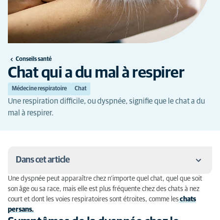
Conseils santé
Chat qui a du mal à respirer
Médecine respiratoire
Chat
Une respiration difficile, ou dyspnée, signifie que le chat a du
mal à respirer.
Dans cet article
Une dyspnée peut apparaître chez n’importe quel chat, quel que soit
Symptômes de la dyspnée chez le chat
son âge ou sa race, mais elle est plus fréquente chez des chats à nez
court et dont les voies respiratoires sont étroites, comme les
chats
Diagnostic
persans.