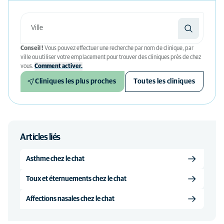
Conseil !
Vous pouvez effectuer une recherche par nom de clinique, par
ville ou utiliser votre emplacement pour trouver des cliniques près de chez
vous.
Comment activer.
Cliniques les plus proches
Toutes les cliniques
Articles liés
Asthme chez le chat
Toux et éternuements chez le chat
Affections nasales chez le chat