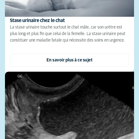
Stase urinaire chez le chat
La stase urinaire touche surtout le chat mâle, car son urètre est
plus long et plus fin que celui de la femelle. La stase urinaire peut
constituer une maladie fatale qui nécessite des soins en urgence.
En savoir plus à ce sujet