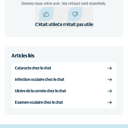
Donnez-nous votre avis. Vos retours sont essentiels.
C'était utile
Ce n'était pas utile
Articles liés
Cataracte chez le chat
Infection oculaire chez le chat
Ulcère de la cornée chez le chat
Examen oculaire chez le chat