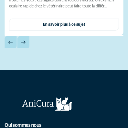
frotter les yeux : ces signes doivent toujours alerter. Un examen
oculaire rapide chez le vétérinaire peut faire toute la différ…
En savoir plus à ce sujet
Qui sommes nous