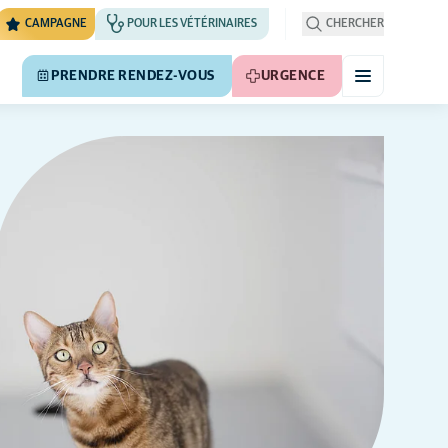
CAMPAGNE
POUR LES VÉTÉRINAIRES
CHERCHER
PRENDRE RENDEZ-VOUS
URGENCE