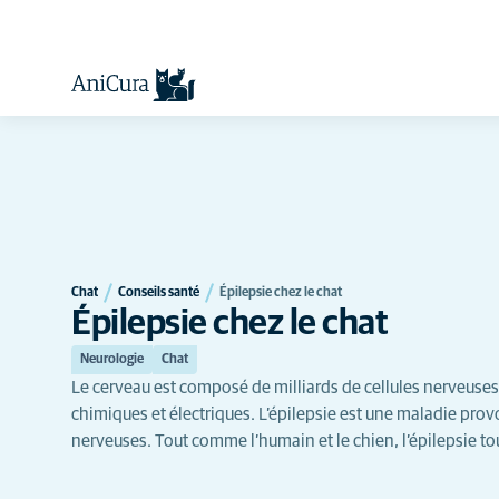
Chat
Conseils santé
Épilepsie chez le chat
Épilepsie chez le chat
Neurologie
Chat
Le cerveau est composé de milliards de cellules nerveuse
chimiques et électriques. L’épilepsie est une maladie prov
nerveuses. Tout comme l’humain et le chien, l’épilepsie tou