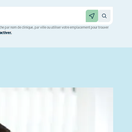
he par nom de clinique, par ville ou utiliser votre emplacement pour trouver
ctiver.