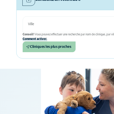
Conseil !
Vous pouvez effectuer une recherche par nom de clinique, par vil
Comment activer.
Cliniques les plus proches