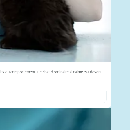
bles du comportement. Ce chat d’ordinaire si calme est devenu