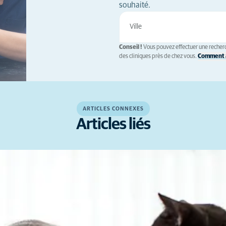
souhaité.
Conseil !
Vous pouvez effectuer une recherc
des cliniques près de chez vous.
Comment a
ARTICLES CONNEXES
Articles liés