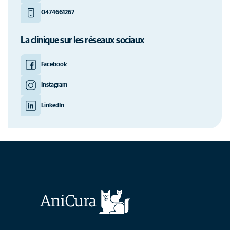
0474661267
La clinique sur les réseaux sociaux
Facebook
Instagram
LinkedIn