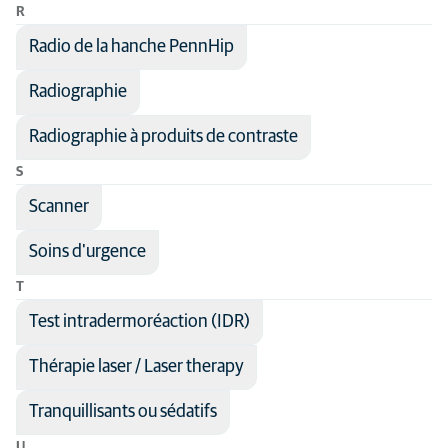
R
Radio de la hanche PennHip
Radiographie
Radiographie à produits de contraste
S
Scanner
Soins d'urgence
T
Test intradermoréaction (IDR)
Thérapie laser / Laser therapy
Tranquillisants ou sédatifs
U