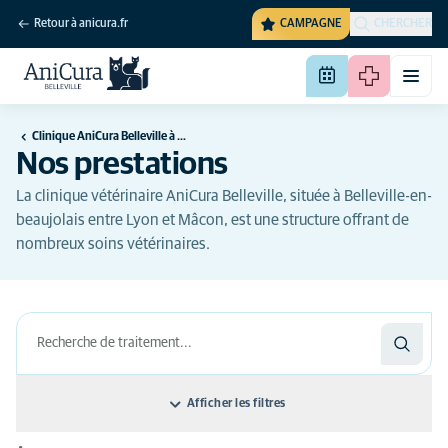
Retour à anicura.fr
CAMPAGNE
CHERCHER
Clinique AniCura Belleville à Belleville-en-Beaujolais
Nos prestations
La clinique vétérinaire AniCura Belleville, située à Belleville-en-
beaujolais entre Lyon et Mâcon, est une structure offrant de
nombreux soins vétérinaires.
Afficher les filtres