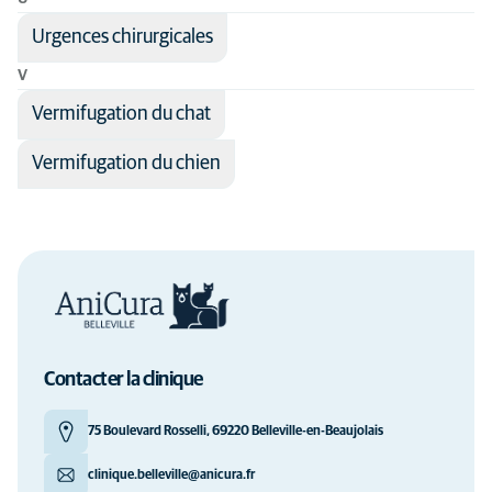
Urgences chirurgicales
V
Vermifugation du chat
Vermifugation du chien
Contacter la clinique
75 Boulevard Rosselli, 69220 Belleville-en-Beaujolais
clinique.belleville@anicura.fr