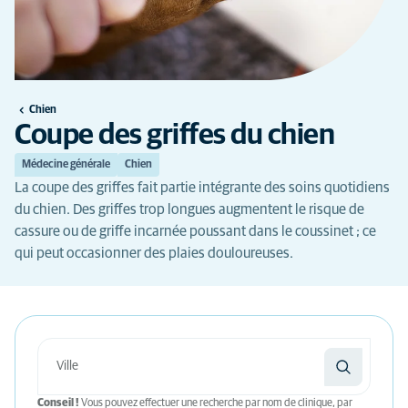
Chien
Coupe des griffes du chien
Médecine générale
Chien
La coupe des griffes fait partie intégrante des soins quotidiens
du chien. Des griffes trop longues augmentent le risque de
cassure ou de griffe incarnée poussant dans le coussinet ; ce
qui peut occasionner des plaies douloureuses.
Conseil !
Vous pouvez effectuer une recherche par nom de clinique, par