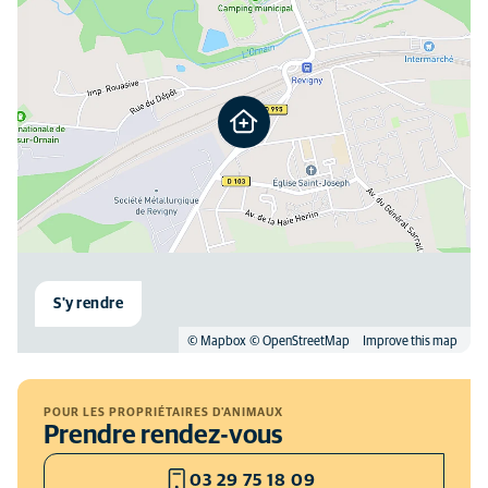
S'y rendre
© Mapbox
© OpenStreetMap
Improve this map
POUR LES PROPRIÉTAIRES D'ANIMAUX
Prendre rendez-vous
03 29 75 18 09