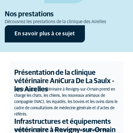
Nos prestations
Découvrez les prestations de la clinique des Airelles
En savoir plus à ce sujet
Présentation de la clinique
vétérinaire AniCura De La Saulx -
les Airelles
Notre équipe de vétérinaire à Revigny-sur-Ornain prend en
charge les chats, les chiens, les nouveaux animaux de
compagnie (NAC), les équidés, les bovins et les ovins dans le
cadre de consultations de médecine générale et d'actes de
référés.
Infrastructures et équipements
vétérinaire à Revigny-sur-Ornain
Installée sur 800m², la clinique vétérinaire dispose des