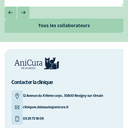
Tous les collaborateurs
Contacter la clinique
12 Avenue du XVème corps , 55800 Revigny-sur-Ornain
cliniques.delasaulx@anicura.fr
03 29 75 18 09