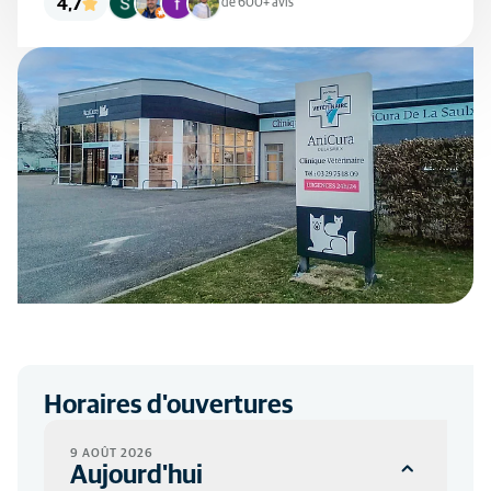
4,7
de 600+ avis
Horaires d'ouvertures
9 AOÛT 2026
Aujourd'hui