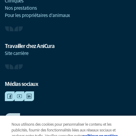
Cliniques
Nos prestations
Pour les propriétaires d'animaux
Travailler chez AniCura
Site carrière
Médias sociaux
TRAVAILLER CHEZ ANICURA
Voir nos offres d'emploi
Nous utilisons des cookies pour personnaliser le contenu et les
publicités, fournir des fonctionnalités liées aux réseaux sociaux et