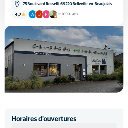
75 Boulevard Rosselli, 69220 Belleville-en-Beaujolais
4,7
de 1000+ avis
Horaires d'ouvertures