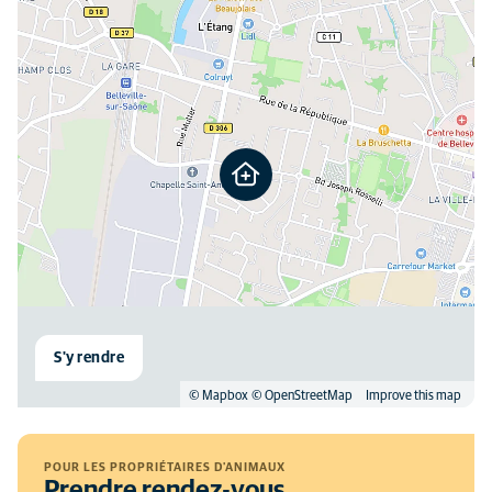
S'y rendre
© Mapbox
© OpenStreetMap
Improve this map
POUR LES PROPRIÉTAIRES D'ANIMAUX
Prendre rendez-vous