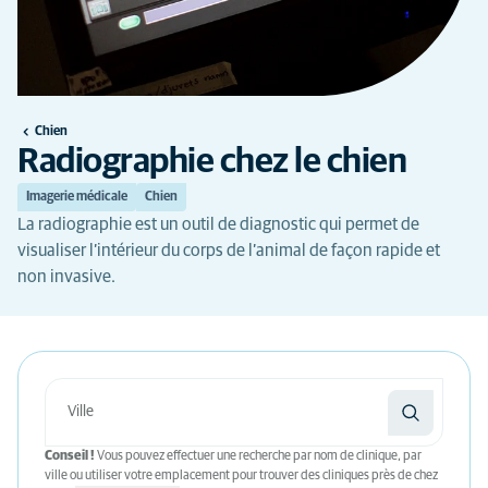
Chien
Radiographie chez le chien
Imagerie médicale
Chien
La radiographie est un outil de diagnostic qui permet de
visualiser l’intérieur du corps de l’animal de façon rapide et
non invasive.
Conseil !
Vous pouvez effectuer une recherche par nom de clinique, par
ville ou utiliser votre emplacement pour trouver des cliniques près de chez