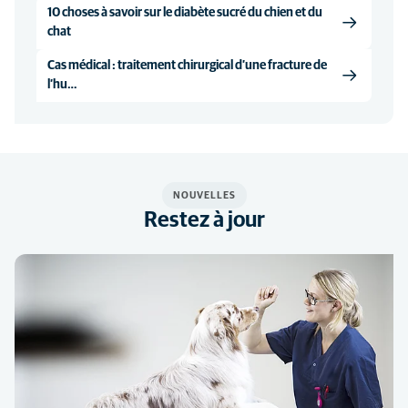
10 choses à savoir sur le diabète sucré du chien et du
chat
Cas médical : traitement chirurgical d’une fracture de
l’hu…
NOUVELLES
Restez à jour