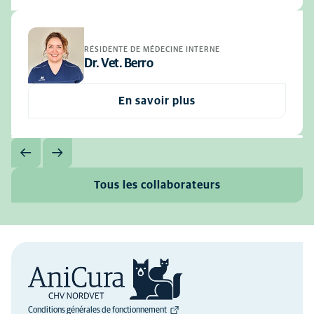
RÉSIDENTE DE MÉDECINE INTERNE
Dr. Vet. Berro
En savoir plus
Tous les collaborateurs
Conditions générales de fonctionnement