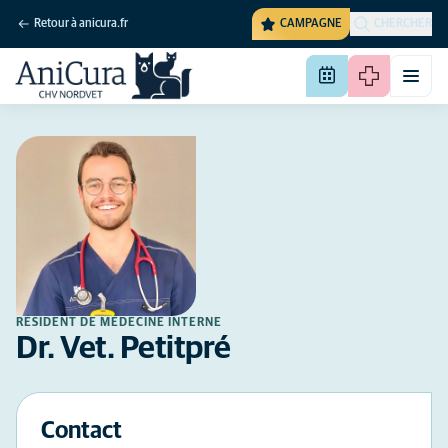
Retour à anicura.fr
CAMPAGNE
CHERCHER
RÉSIDENT DE MÉDECINE INTERNE
Dr. Vet. Petitpré
Contact