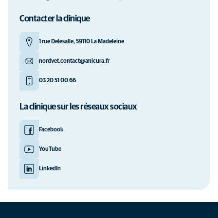
Contacter la clinique
1 rue Delesalle, 59110 La Madeleine
nordvet.contact@anicura.fr
03 20 51 00 66
La clinique sur les réseaux sociaux
Facebook
YouTube
LinkedIn