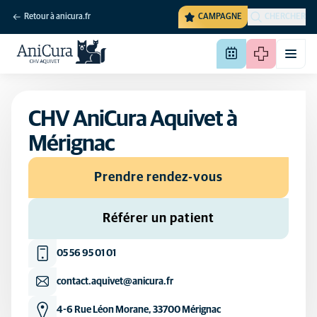
Retour à anicura.fr
CAMPAGNE
CHERCHER
CHV AniCura Aquivet à
Mérignac
Prendre rendez-vous
Référer un patient
05 56 95 01 01
contact.aquivet@anicura.fr
4-6 Rue Léon Morane, 33700 Mérignac