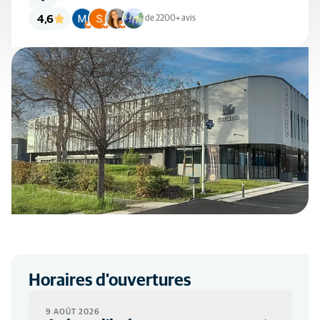
4,6
de 2200+ avis
Horaires d'ouvertures
9 AOÛT 2026