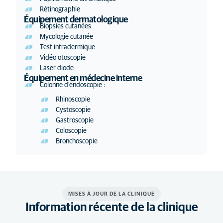
Rétinographie
Équipement dermatologique
Biopsies cutanées
Mycologie cutanée
Test intradermique
Vidéo otoscopie
Laser diode
Équipement en médecine interne
Colonne d'endoscopie :
Rhinoscopie
Cystoscopie
Gastroscopie
Coloscopie
Bronchoscopie
MISES À JOUR DE LA CLINIQUE
Information récente de la clinique