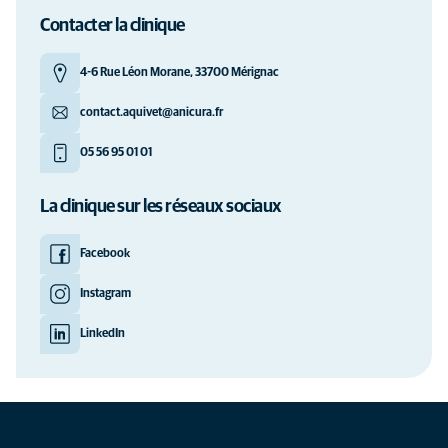
Contacter la clinique
4-6 Rue Léon Morane, 33700 Mérignac
contact.aquivet@anicura.fr
05 56 95 01 01
La clinique sur les réseaux sociaux
Facebook
Instagram
LinkedIn