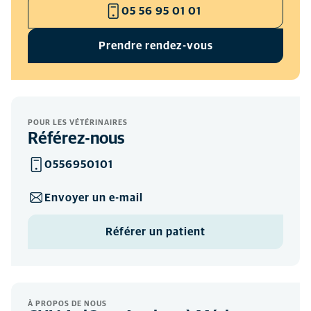
05 56 95 01 01
Prendre rendez-vous
POUR LES VÉTÉRINAIRES
Référez-nous
0556950101
Envoyer un e-mail
Référer un patient
À PROPOS DE NOUS