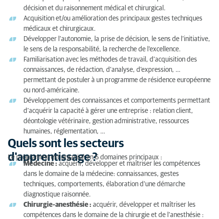
décision et du raisonnement médical et chirurgical.
Acquisition et/ou amélioration des principaux gestes techniques
médicaux et chirurgicaux.
Développer l’autonomie, la prise de décision, le sens de l’initiative,
le sens de la responsabilité, la recherche de l’excellence.
Familiarisation avec les méthodes de travail, d’acquisition des
connaissances, de rédaction, d’analyse, d’expression, …
permettant de postuler à un programme de résidence européenne
ou nord-américaine.
Développement des connaissances et comportements permettant
d’acquérir la capacité à gérer une entreprise : relation client,
déontologie vétérinaire, gestion administrative, ressources
humaines, réglementation, …
Quels sont les secteurs
d'apprentissage ?
Le programme est organisé en 6 domaines principaux :
Médecine :
acquérir, développer et maîtriser les compétences
dans le domaine de la médecine: connaissances, gestes
techniques, comportements, élaboration d’une démarche
diagnostique raisonnée.
Chirurgie-anesthésie :
acquérir, développer et maîtriser les
compétences dans le domaine de la chirurgie et de l’anesthésie :