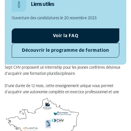
Liens utiles
Modalités d'inscription
Ouverture des candidatures le 20 novembre 2023
Le secteur de l'apprentissage
Quels sont les pré-requis ?
Voir la FAQ
Quels sont les points forts de la formation ?
Découvrir le programme de formation
Quels sont les objectifs de la formation ?
Sept CHV proposent un Internship pour les jeunes confrères désireux
Quels sont les secteurs d'apprentissage ?
d’acquérir une formation pluridisciplinaire.
Quels sont les moyens pédagogiques ?
D’une durée de 12 mois, cette enseignement unique vous permet
Quelles sont les modalités d'évaluation ?
d’acquérir une autonomie complète en exercice professionnel et une
vision sur l’ensemble des services vétérinaires.
Actions de la formation ?