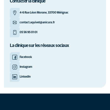
Contacter la clinique
4-6 Rue Léon Morane, 33700 Mérignac
contact.aquivet@anicura.fr
05 56 95 01 01
La clinique sur les réseaux sociaux
Facebook
Instagram
LinkedIn