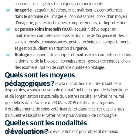
connaissances, gestes techniques, comportements.
Imagerie :
acquérir, développer et maîtriser les compétences
dans le domaine de l’imagerie : connaissances, choix d’un moyen
d’imagerie, gestes techniques, comportements, radioprotection.
Urgences-soins intensifs (ICU) :
acquérir, développer et
maîtriser les compétences dans le domaine de l’urgence et des
soins intensifs : connaissances, gestes techniques, comportements
et gestion du client en situation d’urgence.
Biologie :
acquérir, développer et maîtriser les compétences dans
le domaine de la biologie : connaissances, gestes techniques, choix
des examens, notion de contrôle qualité en biologie.
Quels sont les moyens
pédagogiques ?
Les moyens pédagogiques mis à la disposition de l’Intern sont ceux
disponibles, à savoir l’ensemble du matériel technique, de la logistique
et de l’organisation structurelle du Centre Hospitalier Vétérinaire, tel
que définis dans l’arrêté du 13 Mars 2015 relatif aux catégories
d’établissements de soins vétérinaires, et dans le cahier des charges
d’un Centre Hospitalier Vétérinaire pour Animaux de Compagnie.
Quelles sont les modalités
d'évaluation ?
Les différentes modalités d’évaluation ont pour objectif de mieux