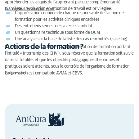
appréhender les acquis de l’apprenant par une complémentarité
d’analyse. L’évaluation en situation de travail est privilégiée.
Les modalités comprennent
:
L’appréciation continue de chaque responsable de l’action de
formation pour les activités cliniques encadrées
Des entretiens semestriels avec le candidat
Un questionnaire technique sous forme de QCM
Une analyse sur la base de la liste des cas rencontrés (case log)
Actions de la formation ?
La formation est sanctionnée par une attestation de formation portant
l’intitulé « Internship des CHV », sous réserve que la formation soit suivie
dans sa totalité, et que les objectifs pédagogiques théoriques et
pratiques soient atteints, sous le contrôle de l’organisme de formation
ProgressVet.
La formation est compatible AVMA et EBVS.