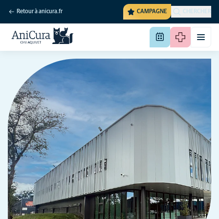
Retour à anicura.fr
CAMPAGNE
CHERCHER