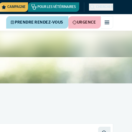
CAMPAGNE
POUR LES VÉTÉRINAIRES
CHERCHER
PRENDRE RENDEZ-VOUS
URGENCE