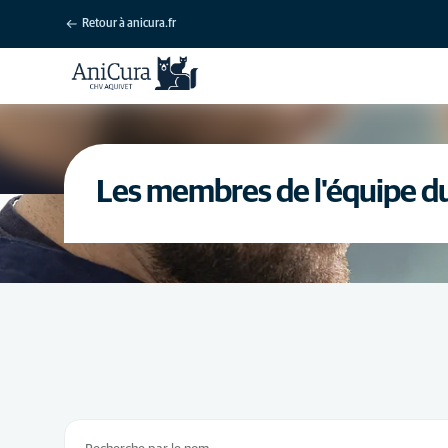
Retour à anicura.fr
Les membres de l'équipe d