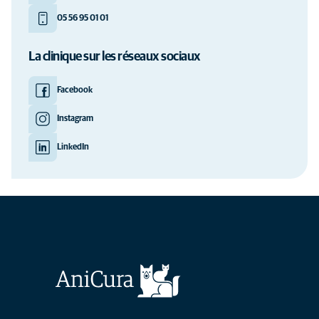
05 56 95 01 01
La clinique sur les réseaux sociaux
Facebook
Instagram
LinkedIn