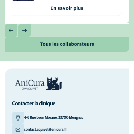
En savoir plus
Tous les collaborateurs
Contacter la clinique
4-6 Rue Léon Morane, 33700 Mérignac
contact.aquivet@anicura.fr