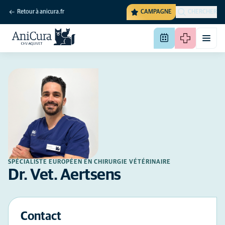
Retour à anicura.fr
CAMPAGNE
CHERCHER
SPÉCIALISTE EUROPÉEN EN CHIRURGIE VÉTÉRINAIRE
Dr. Vet. Aertsens
Contact