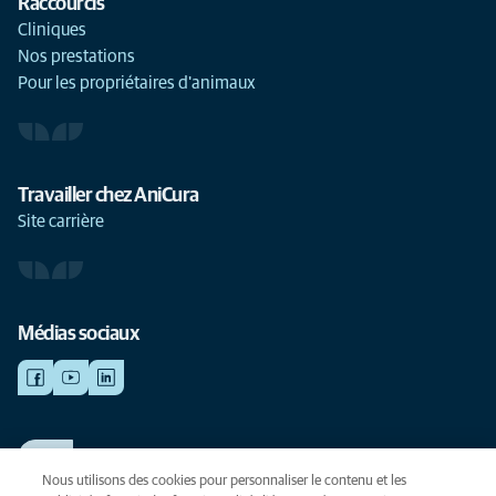
Raccourcis
Cliniques
Nos prestations
Pour les propriétaires d'animaux
Travailler chez AniCura
Site carrière
Médias sociaux
TRAVAILLER CHEZ ANICURA
Voir nos offres d'emploi
Nous utilisons des cookies pour personnaliser le contenu et les