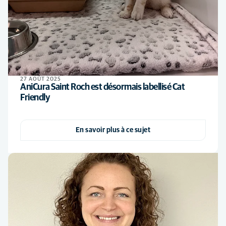
27 AOÛT 2025
AniCura Saint Roch est désormais labellisé Cat
Friendly
En savoir plus à ce sujet