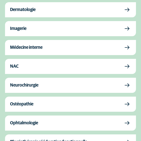
Dermatologie
Imagerie
Médecine interne
NAC
Neurochirurgie
Ostéopathie
Ophtalmologie