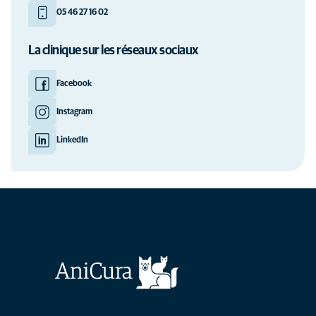
05 46 27 16 02
La clinique sur les réseaux sociaux
Facebook
Instagram
LinkedIn