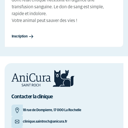
dont l'état critique nécessite en urgence une
transfusion sanguine. Le don de sang est simple,
rapide et indolore.
Votre animal peut sauver des vies !
Inscription
Contacter la clinique
18 rue de Dompierre, 17 000 La Rochelle
clinique.saintroch@anicura.fr