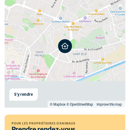
S'y rendre
© Mapbox
© OpenStreetMap
Improve this map
POUR LES PROPRIÉTAIRES D'ANIMAUX
Prendre rendez-vous