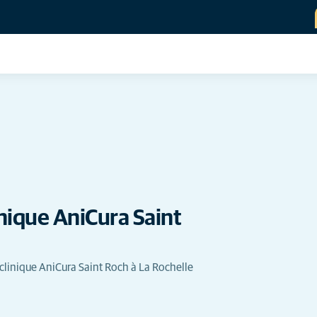
inique AniCura Saint
 clinique AniCura Saint Roch à La Rochelle