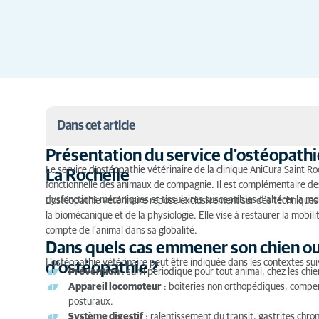
Dans cet article
Présentation du service d'ostéopathie
Présentation du service d'ostéopathie de la cliniq
Le service d’ostéopathie vétérinaire de la clinique AniCura Saint Ro
La Rochelle
fonctionnelle des animaux de compagnie. Il est complémentaire des 
Dans quels cas emmener son chien ou son chat en 
dysfonctions mécaniques et tissulaires susceptibles d’altérer la mobi
L’ostéopathie vétérinaire repose exclusivement sur des technique
la biomécanique et de la physiologie. Elle vise à restaurer la mobili
Déroulement de la consultation
compte de l’animal dans sa globalité.
Dans quels cas emmener son chien ou 
Comment se déroule la prise en charge de votre ch
L’ostéopathie vétérinaire peut être indiquée dans les contextes sui
d'ostéopathie ?
Prévention
: suivi périodique pour tout animal, chez les chien
Appareil locomoteur
: boiteries non orthopédiques, compen
posturaux.
Système digestif
: ralentissement du transit, gastrites chro