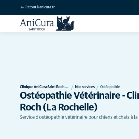
Retour à anicura.fr
Clinique AniCura Saint Roch à La Rochelle
Nos services
Ostéopathie
Ostéopathie Vétérinaire - Cl
Roch (La Rochelle)
Service d'ostéopathie vétérinaire pour chiens et chats à la