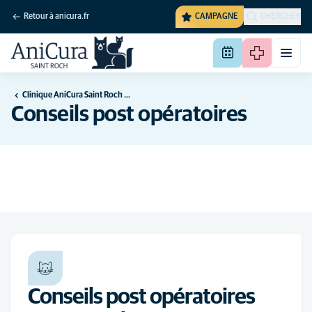
Retour à anicura.fr
CAMPAGNE
CHERCHER
Clinique AniCura Saint Roch à La Rochelle
Conseils post opératoires
Conseils post opératoires