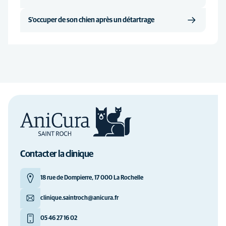
S'occuper de son chien après un détartrage
Contacter la clinique
18 rue de Dompierre, 17 000 La Rochelle
clinique.saintroch@anicura.fr
05 46 27 16 02