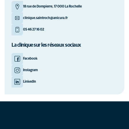
18 rue de Dompierre, 17 000 La Rochelle
clinique.saintroch@anicura.fr
05 46 27 16 02
La clinique sur les réseaux sociaux
Facebook
Instagram
LinkedIn