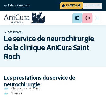
Retour à anicura.fr
CAMPAGNE
CHERCHER
Nos services
Le service de neurochirurgie
de la clinique AniCura Saint
Roch
Les prestations du service de
neurochirurgie
Chirurgie de la hernie
Scanner