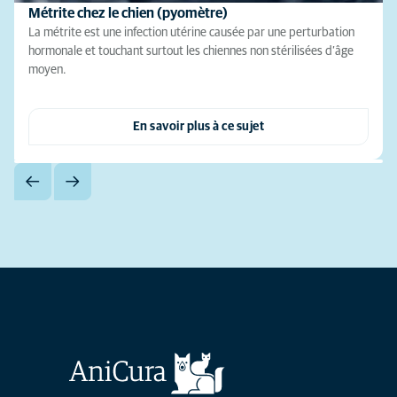
Métrite chez le chien (pyomètre)
La métrite est une infection utérine causée par une perturbation
hormonale et touchant surtout les chiennes non stérilisées d’âge
moyen.
En savoir plus à ce sujet