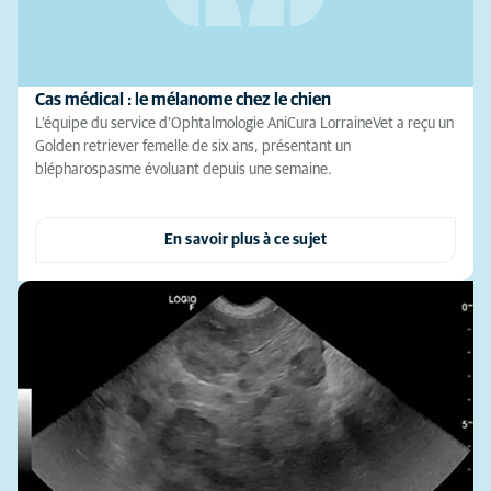
Cas médical : le mélanome chez le chien
L’équipe du service d’Ophtalmologie AniCura LorraineVet a reçu un
Golden retriever femelle de six ans, présentant un
blépharospasme évoluant depuis une semaine.
En savoir plus à ce sujet