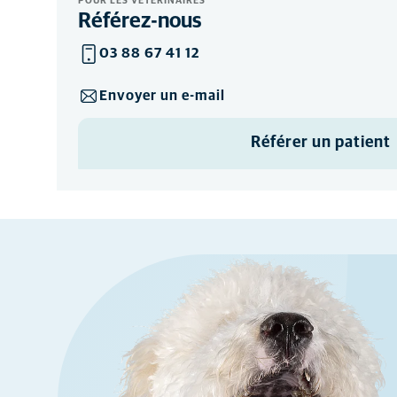
POUR LES VÉTÉRINAIRES
Référez-nous
03 88 67 41 12
Envoyer un e-mail
Référer un patient