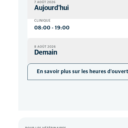
7 AOÛT 2026
Aujourd'hui
CLINIQUE
08:00
-
19:00
8 AOÛT 2026
Demain
CLINIQUE
En savoir plus sur les heures d'ouver
Fermé