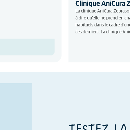
Clinique AniCura 
La clinique AniCura Zebrasoma
à dire qu'elle ne prend en c
habituels dans le cadre d'une
ces derniers. La clinique Ani
TESTEZ LA