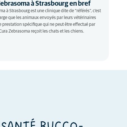
Zebrasoma à Strasbourg en bref
 à Strasbourg est une clinique dite de "référés", c'est
harge que les animaux envoyés par leurs vétérinaires
 prestation spécifique qui ne peut être effectué par
Cura Zebrasoma reçoit les chats et les chiens.
 SANTÉ BUCCO-