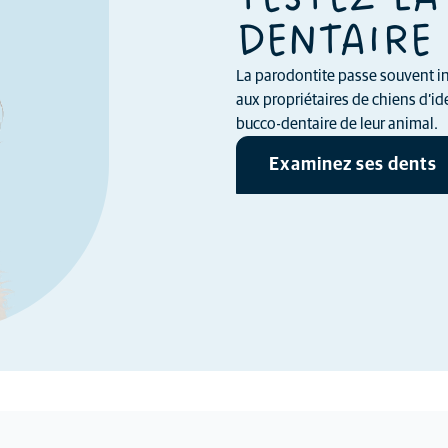
DENTAIRE 
La parodontite passe souvent in
aux propriétaires de chiens d’ide
bucco-dentaire de leur animal.
Examinez ses dents