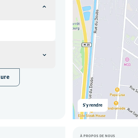
ture
S'y rendre
À PROPOS DE NOUS