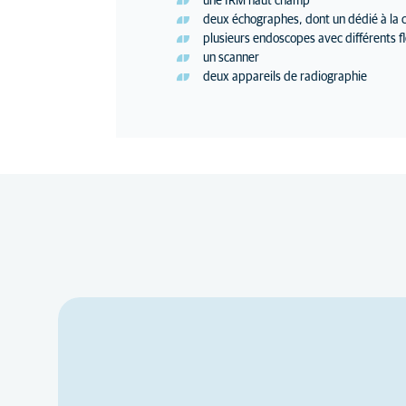
une IRM haut champ
deux échographes, dont un dédié à la c
plusieurs endoscopes avec différents fl
un scanner
deux appareils de radiographie