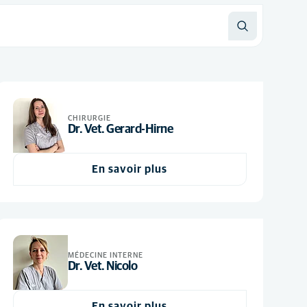
CHIRURGIE
Dr. Vet. Gerard-Hirne
En savoir plus
MÉDECINE INTERNE
Dr. Vet. Nicolo
En savoir plus