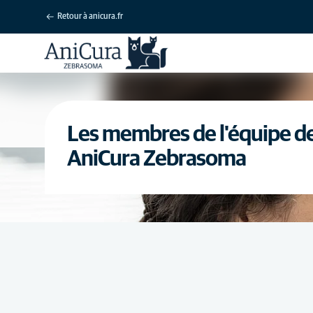
Retour à anicura.fr
Les membres de l'équipe de 
AniCura Zebrasoma