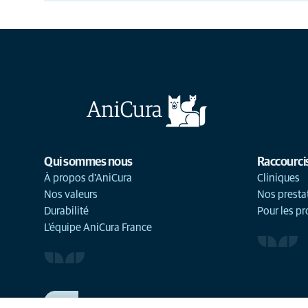
Qui sommes nous
Raccourci
À propos d'AniCura
Cliniques
Nos valeurs
Nos presta
Durabilité
Pour les pr
L'équipe AniCura France
TRAVAILLER CHEZ ANICURA