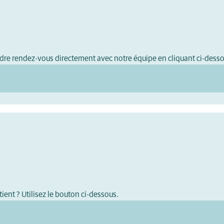
ndre rendez-vous directement avec notre équipe en cliquant ci-dess
ient ? Utilisez le bouton ci-dessous.