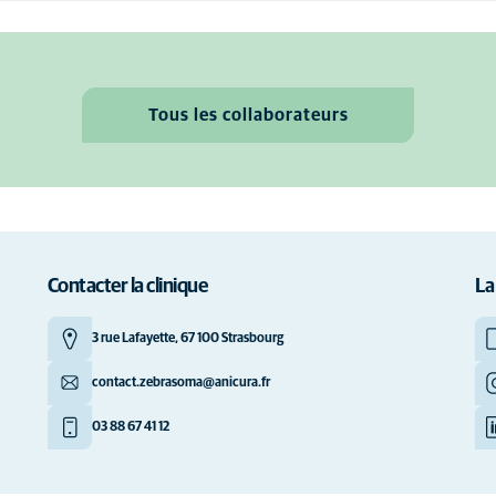
Tous les collaborateurs
Contacter la clinique
La
3 rue Lafayette, 67 100 Strasbourg
contact.zebrasoma@anicura.fr
03 88 67 41 12