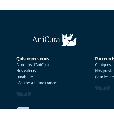
Qui sommes nous
Raccourci
À propos d'AniCura
Cliniques
Nos valeurs
Nos presta
Durabilité
Pour les pr
L'équipe AniCura France
TRAVAILLER CHEZ ANICURA