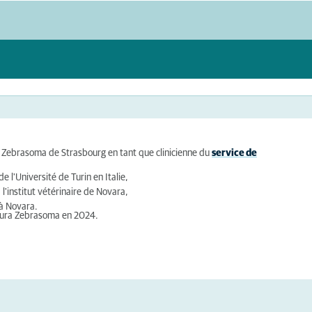
Cura Zebrasoma de Strasbourg en tant que clinicienne du
service de
 l'Université de Turin en Italie,
 l'institut vétérinaire de Novara,
 à Novara.
niCura Zebrasoma en 2024.