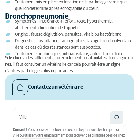
Traitement mis en place en fonction de la pathologie cardiaque
que l’on détermine après échographie du cœur.
Bronchopneumonie
Symptômes : intolérance à l’effort, toux, hyperthermie,
abattement, diminution de l’appétit…
Origine : fausse déglutition, parasites, virale ou bactérienne.
Diagnostic : auscultation, radiographies, lavage bronchoalvéolaire
dans les cas où des résistances sont suspectées.
Traitement : antibiotique, antiparasitaire, anti-inflammatoire.
Si le chien a des sifflements, un écoulement nasal unilatéral ou saigne du
nez, il faut consulter un vétérinaire car cela pourrait être un signe
d’autres pathologies plus importantes.
Contactez un vétérinaire
Conseil !
Vous pouvez effectuer une recherche par nom de clinique, par
ville ou utiliser votre emplacement pour trouver des cliniques près de chez