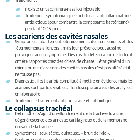
Traitement :
Il existe un vaccin intra-nasal ou injectable ;
Traitement symptomatique : anti-tussif, anti-inflammatoire,
antibiotique (pour combattre la composante bactérienne)
pendant 10-15 jours.
Les acariens des cavités nasales
Symptômes : abattement, éternuements, des reniflements et des
"éternuements à l'envers", mais leur présence peut aussi ne
provoquer aucun symptôme. Des cas de détérioration de l'odorat
ont été rapportés chez des chiens de chasse. L'état général d'un
chien porteur d'acariens des cavités nasales n'est pas altéré et il
ne tousse pas.
Diagnostic : il est parfois compliqué à mettre en évidence mais les
acariens sont parfois visibles à l’endoscopie ou avec des analyses
en laboratoire.
Traitement : traitement antiparasitaire et antibiotique.
Le collapsus trachéal
Définition : il s’agit d’un effondrement de la trachée du a une
dégénérescence des anneaux cartilagineux et de la membrane
dorsale de la trachée.
Symptômes : toux sèche, quinteuse, « bruit de l’oie ».