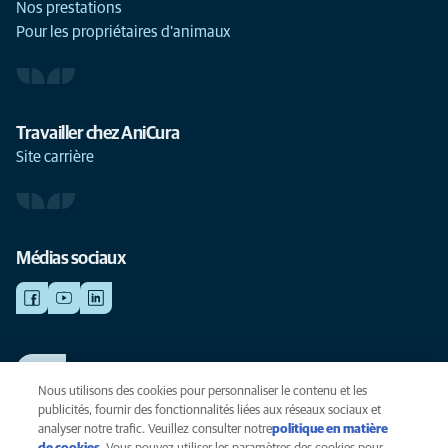
Nos prestations
Pour les propriétaires d'animaux
Travailler chez AniCura
Site carrière
Médias sociaux
TRAVAILLER CHEZ ANICURA
Voir nos offres d'emploi
Nous utilisons des cookies pour personnaliser le contenu et les
publicités, fournir des fonctionnalités liées aux réseaux sociaux et
analyser notre trafic. Veuillez consulter notre
politique en matière