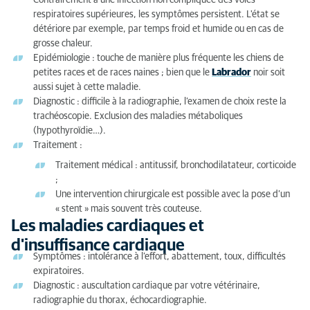
Contrairement à une infection non compliquée des voies
respiratoires supérieures, les symptômes persistent. L'état se
détériore par exemple, par temps froid et humide ou en cas de
grosse chaleur.
Epidémiologie : touche de manière plus fréquente les chiens de
petites races et de races naines ; bien que le
Labrador
noir soit
aussi sujet à cette maladie.
Diagnostic : difficile à la radiographie, l’examen de choix reste la
trachéoscopie. Exclusion des maladies métaboliques
(hypothyroïdie…).
Traitement :
Traitement médical : antitussif, bronchodilatateur, corticoide
;
Une intervention chirurgicale est possible avec la pose d’un
« stent » mais souvent très couteuse.
Les maladies cardiaques et
d'insuffisance cardiaque
Symptômes : intolérance à l’effort, abattement, toux, difficultés
expiratoires.
Diagnostic : auscultation cardiaque par votre vétérinaire,
radiographie du thorax, échocardiographie.