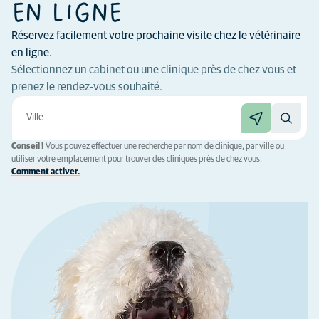
EN LIGNE
Réservez facilement votre prochaine visite chez le vétérinaire
en ligne.
Sélectionnez un cabinet ou une clinique près de chez vous et
prenez le rendez-vous souhaité.
Conseil !
Vous pouvez effectuer une recherche par nom de clinique, par ville ou
utiliser votre emplacement pour trouver des cliniques près de chez vous.
Comment activer.