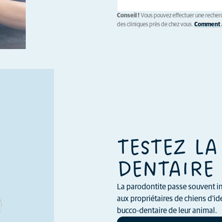
Conseil !
Vous pouvez effectuer une recherc
des cliniques près de chez vous.
Comment a
TESTEZ LA
DENTAIRE 
La parodontite passe souvent in
aux propriétaires de chiens d’ide
bucco-dentaire de leur animal.