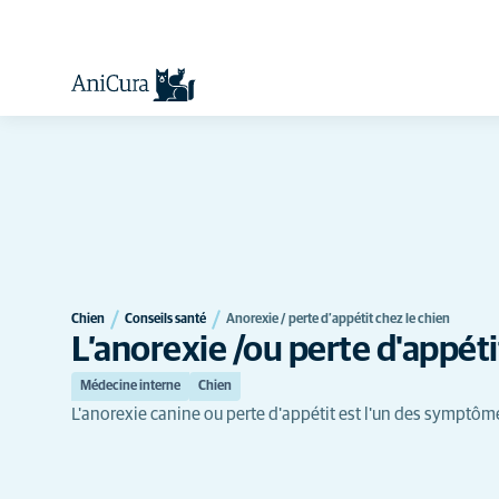
Chien
Conseils santé
Anorexie / perte d’appétit chez le chien
L’anorexie /ou perte d'appéti
Médecine interne
Chien
L'anorexie canine ou perte d'appétit est l'un des symptôme