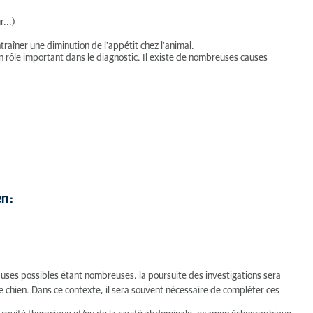
...)
raîner une diminution de l'appétit chez l'animal.
 rôle important dans le diagnostic. Il existe de nombreuses causes
n :
auses possibles étant nombreuses, la poursuite des investigations sera
 chien. Dans ce contexte, il sera souvent nécessaire de compléter ces