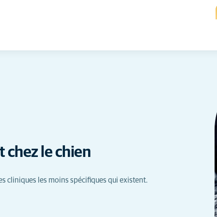
t chez le chien
s cliniques les moins spécifiques qui existent.