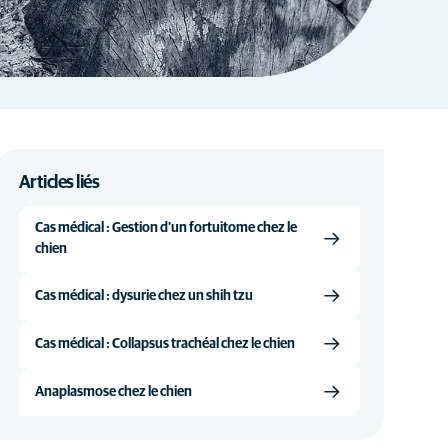
Articles liés
Cas médical : Gestion d’un fortuitome chez le
chien
Cas médical : dysurie chez un shih tzu
Cas médical : Collapsus trachéal chez le chien
Anaplasmose chez le chien