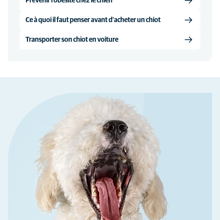
Prévenir l’obésité chez le chien
Ce à quoi il faut penser avant d'acheter un chiot
Transporter son chiot en voiture