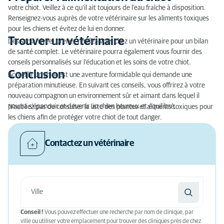
votre chiot. Veillez à ce qu'il ait toujours de l'eau fraîche à disposition.
Renseignez-vous auprès de votre vétérinaire sur les aliments toxiques
pour les chiens et évitez de lui en donner.
Trouver un vétérinaire
Dès son arrivée, prenez rendez-vous chez un vétérinaire pour un bilan
de santé complet. Le vétérinaire pourra également vous fournir des
conseils personnalisés sur l'éducation et les soins de votre chiot.
Conclusion
Accueillir un chiot est une aventure formidable qui demande une
préparation minutieuse. En suivant ces conseils, vous offrirez à votre
nouveau compagnon un environnement sûr et aimant dans lequel il
pourra s'épanouir et devenir un chien heureux et équilibré.
N'oubliez pas de consulter la liste des plantes et aliments toxiques pour
les chiens afin de protéger votre chiot de tout danger.
Contactez un vétérinaire
Conseil !
Vous pouvez effectuer une recherche par nom de clinique, par
ville ou utiliser votre emplacement pour trouver des cliniques près de chez